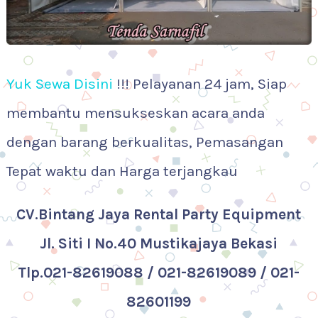
Yuk Sewa Disini
!!! Pelayanan 24 jam, Siap
membantu mensukseskan acara anda
dengan barang berkualitas, Pemasangan
Tepat waktu dan Harga terjangkau
CV.Bintang Jaya Rental Party Equipment
Jl. Siti I No.40 Mustikajaya Bekasi
Tlp.021-82619088 / 021-82619089 / 021-
82601199