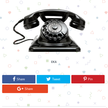
EKA
Share
Tweet
Pin
Share