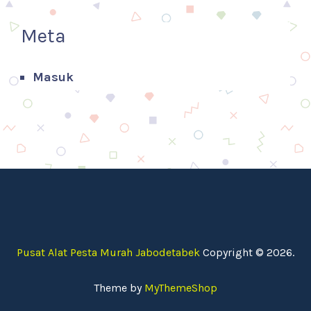
Meta
Masuk
Pusat Alat Pesta Murah Jabodetabek
Copyright © 2026.
Theme by
MyThemeShop