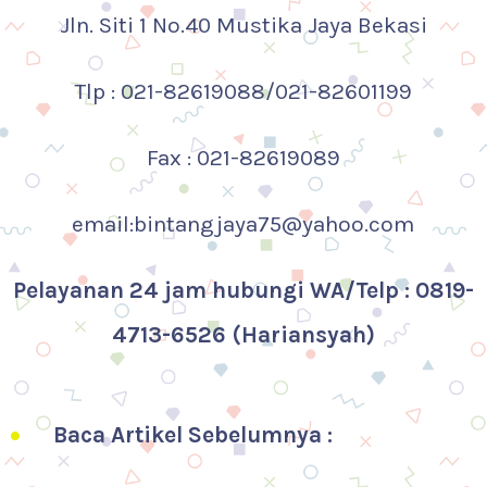
Jln. Siti 1 No.40 Mustika Jaya Bekasi
Tlp : 021-82619088/021-82601199
Fax : 021-82619089
email:bintangjaya75@yahoo.com
Pelayanan 24 jam hubungi WA/Telp : 0819-
4713-6526 (Hariansyah)
Baca Artikel Sebelumnya :