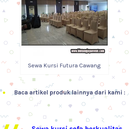
Sewa Kursi Futura Cawang
Baca artikel produk lainnya dari kami :
Sewa kursi sofa berkualitas