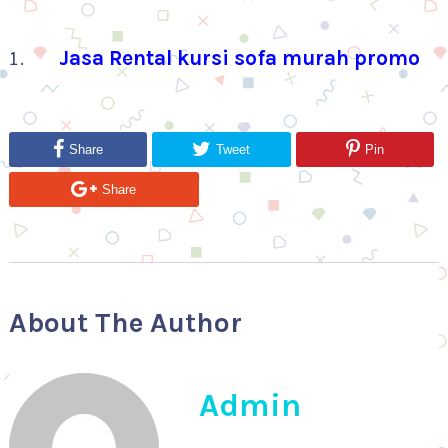
Jasa Rental kursi sofa murah promo
Share
Tweet
Pin
Share
About The Author
Admin