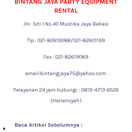
BINTANG JAYA PARTY EQUIPMENT
RENTAL
Jln. Siti 1 No.40 Mustika Jaya Bekasi
Tlp : 021-82619088/021-82601199
Fax : 021-82619089
email:bintangjaya75@yahoo.com
Pelayanan 24 jam hubungi : 0819-4713-6526
(Hariansyah)
Baca Artikel Sebelumnya :