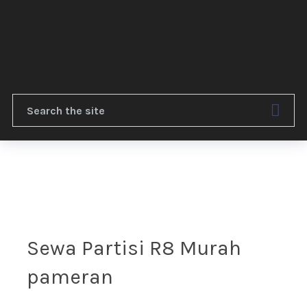
Pusat Alat Pesta Murah
Jabodetabek
Menu
Sewa Partisi R8 Murah
pameran