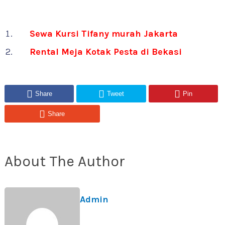
Sewa Kursi Tifany murah Jakarta
Rental Meja Kotak Pesta di Bekasi
Share
Tweet
Pin
Share
About The Author
Admin