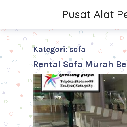
Pusat Alat 
Kategori: sofa
Rental Sofa Murah Be