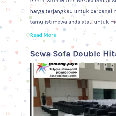
Rental Sofa Murah Bekasi Rental 
harga terjangkau untuk berbagai
tamu istimewa anda atau untuk m
Read More
Sewa Sofa Double Hi