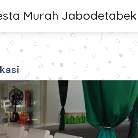
Pesta Murah Jabodetabek
kasi