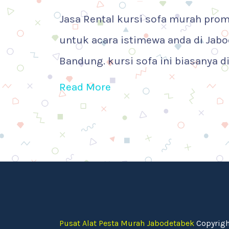
Jasa Rental kursi sofa murah pro
untuk acara istimewa anda di Jab
Bandung. kursi sofa ini biasanya di
Read More
Pusat Alat Pesta Murah Jabodetabek
Copyrigh