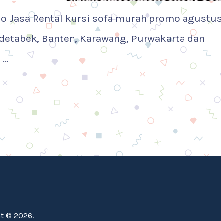
mo Jasa Rental kursi sofa murah promo agustu
odetabek, Banten, Karawang, Purwakarta dan
 …
t © 2026.